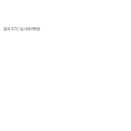
칠곡 STC 입시영어학원