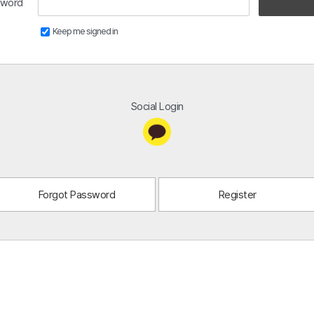
sword
Keep me signed in
Social Login
Forgot Password
Register