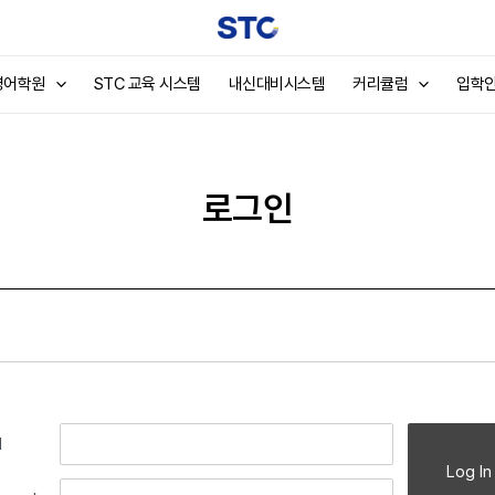
영어학원
STC 교육 시스템
내신대비시스템
커리큘럼
입학
로그인
l
Log In