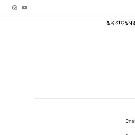
칠곡 STC 입시
Emai