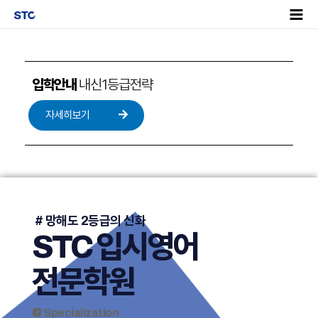
입학안내
내신1등급전략
자세히보기
​ # 망해도 2등급의 신화​
STC 입시영어
전문학원​
 Specialization