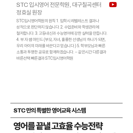
STC 입시영어 전문학원, 대구칠곡센터
정효실 원장
STC입시영어학원의 원칙 1. 입학시 레벨테스트 결과나
성적으로 판단하지 않습니다. 2. 수업준비와 학생관리에
철저합니다. 3. 고등내신과 수능영어에 강한 실력을 만듭니다.
4. 부.자.쌤 마인드 (부모, 자녀, 훌륭한 선생님이 하나가 되면,
우리 아이의 미래를 바꾼다고 믿습니다.) 5. 학부모님과 빠른
소통과 투명한 공유로 함께하겠습니다. -- 같은시간 다른결과
바른선택 빠른결과 STC입시영어학원
STC 만의 특별한 영어교육 시스템
영어를 끝낼 고효율 수능전략