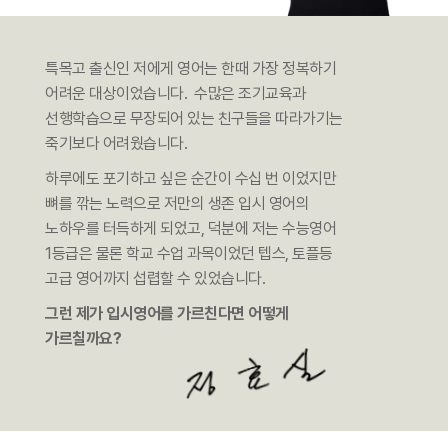
특목고 출신인 저에게 영어는 한때 가장 정복하기
어려운 대상이었습니다.
수많은 조기교육과
선행학습으로 무장되어 있는 친구들을 따라가기는
죽기보다 어려웠습니다.
하루에도 포기하고 싶은 순간이 수십 번 이었지만
뼈를 깎는 노력으로 저만의 생존 입시 영어의
노하우를 터득하게 되었고,
덕분에 저는 수능영어
1등급은 물론 학교 수업 과목이었던 텝스, 토플등
고급 영어까지 섭렵할 수 있었습니다.
그런 제가 입시영어를 가르친다면 어떻게
가르칠까요?