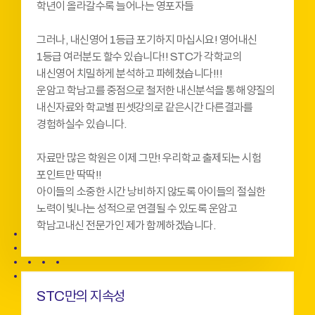
학년이 올라갈수록 늘어나는 영포자들
그러나, 내신영어 1등급 포기하지 마십시요! 영어내신
1등급 여러분도 할수 있습니다!! STC가 각학교의
내신영어 치밀하게 분석하고 파헤쳤습니다!!!
운암고 학남고를 중점으로 철저한 내신분석을 통해 양질의
내신자료와 학교별 핀셋강의로 같은시간 다른결과를
경험하실수 있습니다.
자료만 많은 학원은 이제 그만! 우리학교 출제되는 시험
포인트만 딱딱!!
아이들의 소중한 시간 낭비하지 않도록 아이들의 절실한
노력이 빛나는 성적으로 연결될 수 있도록 운암고
학남고내신 전문가인 제가 함께하겠습니다.
STC만의 지속성