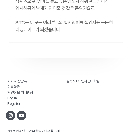
상위권으로, 영어를 놓고 싶은 영포자 하위권도 영어가
입시성공의 날개가 되어줄 것 같은 중위권으로
STC는 이 모든 여러분들의 입시영어를 책임지는 든든한
러닝메이트가 되겠습니다.
카카오 상담톡
칠곡 STC 입시영어학원
이용약관
개인정보 처리방침
Log In
Register
STC 입시영어 전문학원 / 대구칠곡센터