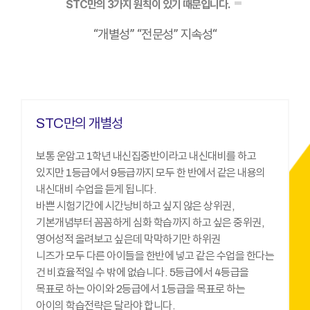
STC만의 3가지 원칙이 있기 때문입니다.
“개별성” “전문성” 지속성“
STC만의 개별성
보통 운암고 1학년 내신집중반이라고 내신대비를 하고
있지만 1등급에서 9등급까지 모두 한 반에서 같은 내용의
내신대비 수업을 듣게 됩니다.
바쁜 시험기간에 시간낭비하고 싶지 않은 상위권,
기본개념부터 꼼꼼하게 심화 학습까지 하고 싶은 중위권,
영어성적 올려보고 싶은데 막막하기만 하위권
니즈가 모두 다른 아이들을 한반에 넣고 같은 수업을 한다는
건 비효율적일 수 밖에 없습니다. 5등급에서 4등급을
목표로 하는 아이와 2등급에서 1등급을 목표로 하는
아이의 학습전략은 달라야 합니다.