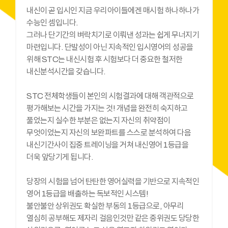
내신이 곧 입시인 지금 우리아이들에겐 매시험 하나하나가
수능인 셈입니다.
그러나 단기간의 벼락치기로 이뤄낸 성과는 쉽게 무너지기
마련입니다. 단발성이 아닌 지속적인 입시영어의 성공을
위해 STC는 내신시험 후 시험보다 더 중요한 철저한
내신분석시간을 갖습니다.
STC 전체학생들이 본인의 시험결과에 대해 객관적으로
평가해보는 시간을 가지는 것! 개념을 완전히 숙지하고
풀었는지 실수한 부분은 없는지 자신의 취약점이
무엇이었는지 자신의 보완파트를 스스로 분석하여 다음
내신기간사이 집중 트레이닝을 거쳐 내신영어 1등급을
더욱 앞당기게 됩니다.
당장의 시험을 넘어 탄탄한 영어실력을 기반으로 지속적인
영어 1등급을 배출하는 독보적인 시스템!
불안불안 상위권도 확실한 부동의 1등급으로, 아무리
열심히 공부해도 제자리 걸음인것만 같은 중위권도 당당한