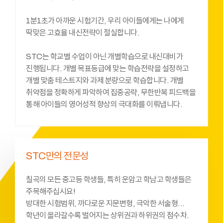
1분1초가 아까운 시험기간, 우리 아이들에게는 나에게
딱맞은 고효율 내신전략이 절실합니다.
STC는 학교별 수업이 아닌 개별학습으로 내신대비가
진행됩니다. 개별 목표등급에 맞는 학습전략을 설정하고
개별 맞춤 테스트지와 과제 분량으로 학습합니다. 개별
취약점을 정확하게 파악하여 집중공략, 무한반복 피드백을
통해 아이들의 영어성적 향상의 극대화를 이뤄냅니다.
STC만의 전문성
칠곡의 모든 중고등 학생들, 특히 운암고 학남고 학생들은
주목해주십시요!
방대한 시험범위, 까다로운 지문변형, 극악한 서술형...
학년이 올라갈수록 벌어지는 상위권과 하위권의 점수차.