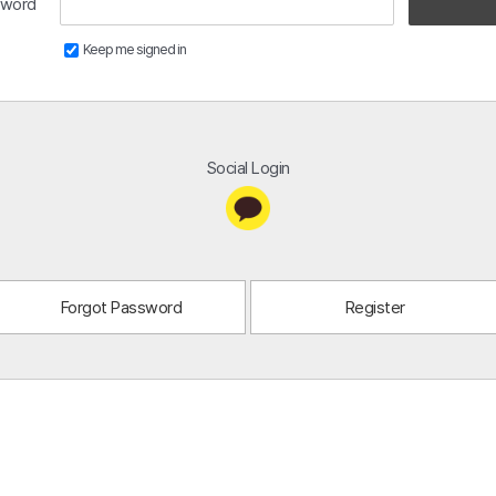
sword
Keep me signed in
Social Login
Forgot Password
Register