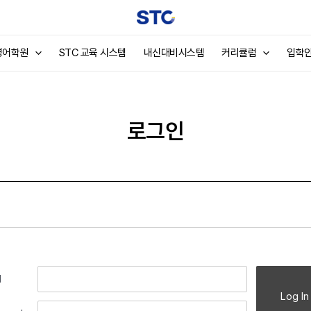
영어학원
STC 교육 시스템
내신대비시스템
커리큘럼
입학
로그인
l
Log In