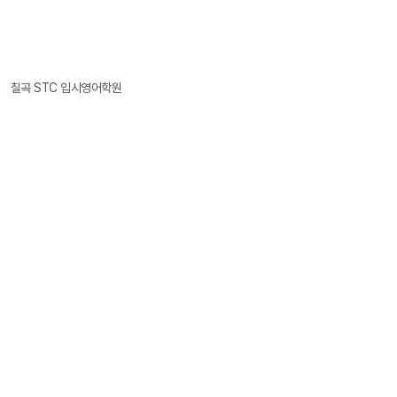
칠곡 STC 입시영어학원