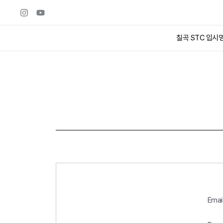
칠곡 STC 입시
Emai