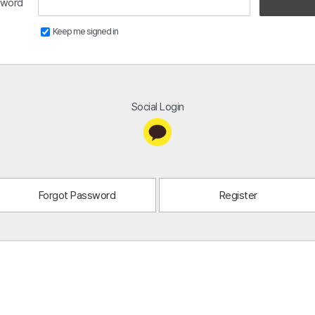
sword
Keep me signed in
Social Login
Forgot Password
Register