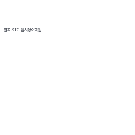
칠곡 STC 입시영어학원