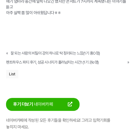
애기 엄마라 중간에 일찍 나오긴 했지만 콘서트가 7시까지 계속됐다는 이야기를
듣고
아주 살짝 쫌 많이 아쉬웠답니다ㅎㅎ
«
잘 되는 사람의 비밀이 강의 하나로 딱 정리되는 느낌(1기 홍O정)
펜트하우스 파티 후기, 성공 시너지가 흘러넘치는 시간! (1기 권o영)
»
List
후기 더보기
네이버카페
네이버카페에 작성된 모든 후기들을 확인하세요! 그리고 입학기회를
놓치지 마세요.