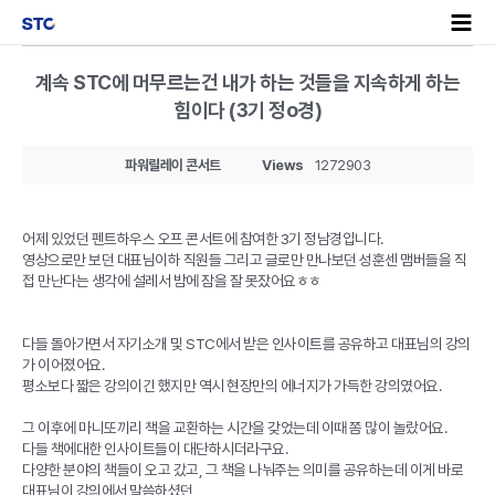
계속 STC에 머무르는건 내가 하는 것들을 지속하게 하는
힘이다 (3기 정o경)
파워릴레이 콘서트
Views
1272903
어제 있었던 펜트하우스 오프 콘서트에 참여한 3기 정남경입니다.
영상으로만 보던 대표님이하 직원들 그리고 글로만 만나보던 성훈센 맴버들을 직
접 만난다는 생각에 설레서 밤에 잠을 잘 못잤어요ㅎㅎ
다들 돌아가면서 자기소개 및 STC에서 받은 인사이트를 공유하고 대표님의 강의
가 이어졌어요.
평소보다 짧은 강의이긴 했지만 역시 현장만의 에너지가 가득한 강의였어요.
그 이후에 마니또끼리 책을 교환하는 시간을 갖었는데 이때 쫌 많이 놀랐어요.
다들 책에대한 인사이트들이 대단하시더라구요.
다양한 분야의 책들이 오고 갔고, 그 책을 나눠주는 의미를 공유하는데 이게 바로
대표님이 강의에서 말씀하셨던