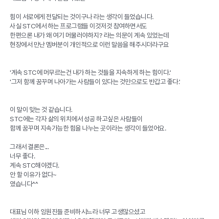
힘이 서로에게 전달되는 것이구나 라는 생각이 들었습니다.
사실 STC에서 하는 프로그램들 이것저것 참여하면서도
한편으론 내가 왜 여기 머물러야하지? 라는 의문이 계속 있었는데
현장에서 만난 멤버분이 개인적으로 이런 말씀을 해주시더라구요
'계속 STC에 머무르는건 내가 하는 것들을 지속하게 하는 힘이다.'
'그저 함께 꿈꾸며 나아가는 사람들이 있다는 것만으로도 반갑고 좋다.'
이 말이 맞는 것 같습니다.
STC에는 각자 삶의 위치에서 성공 하고싶은 사람들이
함께 꿈꾸며 지속가능한 힘을 나누는 곳이라는 생각이 들었어요.
그래서 결론은...
너무 좋다.
계속 STC해야겠다.
안 할 이유가 없다~
였습니다^^
대표님 이하 임원진들 준비하시느라 너무 고생많으셨고