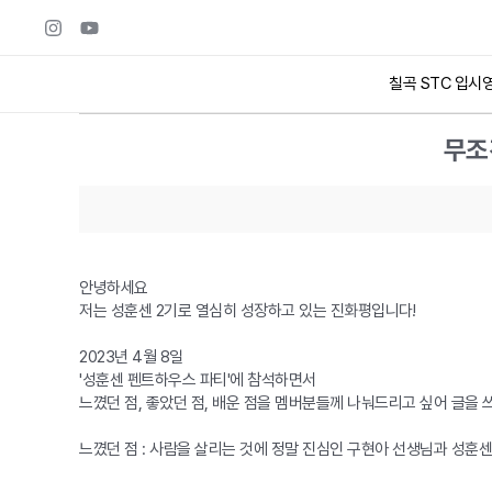
칠곡 STC 입시
무조
안녕하세요
저는 성훈센 2기로 열심히 성장하고 있는 진화평입니다!
2023년 4월 8일
'성훈센 펜트하우스 파티'에 참석하면서
느꼈던 점, 좋았던 점, 배운 점을 멤버분들께 나눠드리고 싶어 글을 
느꼈던 점 : 사람을 살리는 것에 정말 진심인 구현아 선생님과 성훈