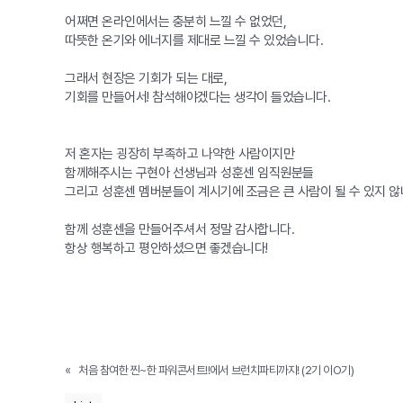
어쩌면 온라인에서는 충분히 느낄 수 없었던,
따뜻한 온기와 에너지를 제대로 느낄 수 있었습니다.
그래서 현장은 기회가 되는 대로,
기회를 만들어서! 참석해야겠다는 생각이 들었습니다.
저 혼자는 굉장히 부족하고 나약한 사람이지만
함께해주시는 구현아 선생님과 성훈센 임직원분들
그리고 성훈센 멤버분들이 계시기에 조금은 큰 사람이 될 수 있지 않
함께 성훈센을 만들어주셔서 정말 감사합니다.
항상 행복하고 평안하셨으면 좋겠습니다!
«
처음 참여한 찐~한 파워콘서트!!에서 브런치파티까지! (2기 이O기)