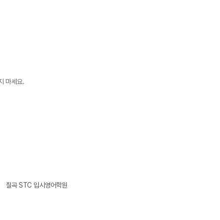
지 마세요.
칠곡 STC 입시영어학원