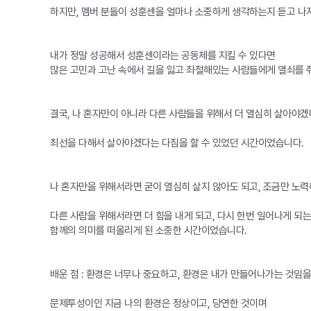
하지만, 멤버 분들이 성훈센을 얼마나 소중하게 생각하는지 듣고 나자 
내가 정말 성공해서 성훈센이라는 공동체를 지킬 수 있다면
많은 고민과 고난 속에서 길을 잃고 좌절해있는 사람들에게 열쇠를 
결국, 나 혼자만이 아니라 다른 사람들을 위해서 더 열심히 살아야겠
최선을 다해서 살아야겠다는 다짐을 할 수 있었던 시간이었습니다.
나 혼자만을 위해서라면 굳이 열심히 살지 않아도 되고, 조금만 노
다른 사람을 위해서라면 더 힘을 내게 되고, 다시 한번 일어나게 되는
함께의 의미를 떠올리게 된 소중한 시간이었습니다.
배운 점 : 환경은 너무나 중요하고, 환경은 내가 만들어나가는 것임
문제투성이인 지금 나의 환경은 정상이고, 당연한 것이며