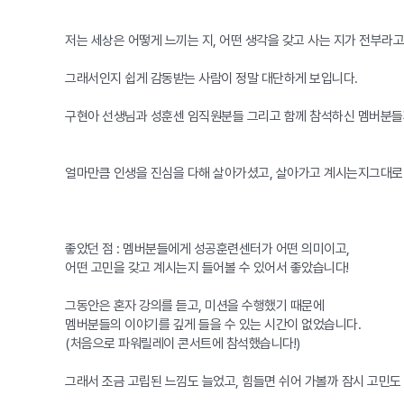
저는 세상은 어떻게 느끼는 지, 어떤 생각을 갖고 사는 지가 전부라
그래서인지 쉽게 감동받는 사람이 정말 대단하게 보입니다.
구현아 선생님과 성훈센 임직원분들 그리고 함께 참석하신 멤버분들
얼마만큼 인생을 진심을 다해 살아가셨고, 살아가고 계시는지그대로
좋았던 점 : 멤버분들에게 성공훈련센터가 어떤 의미이고,
어떤 고민을 갖고 계시는지 들어볼 수 있어서 좋았습니다!
그동안은 혼자 강의를 듣고, 미션을 수행했기 때문에
멤버분들의 이야기를 깊게 들을 수 있는 시간이 없었습니다.
(처음으로 파워릴레이 콘서트에 참석했습니다!)
그래서 조금 고립된 느낌도 늘었고, 힘들면 쉬어 가볼까 잠시 고민도