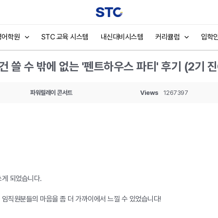
영어학원
STC 교육 시스템
내신대비시스템
커리큘럼
입학
건 쓸 수 밖에 없는 '펜트하우스 파티' 후기 (2기 진
파워릴레이 콘서트
Views
1267397
쓰게 되었습니다.
센 임직원분들의 마음을 좀 더 가까이에서 느낄 수 있었습니다!